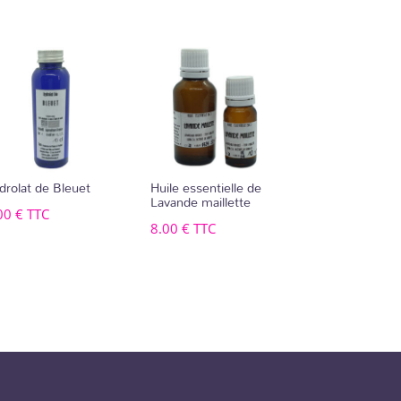
drolat de Bleuet
Huile essentielle de
Lavande maillette
00
€
TTC
8.00
€
TTC