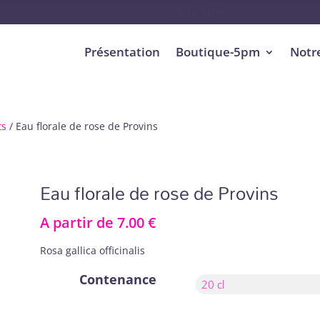
A la une
Présentation
Boutique-5pm
Notr
ts
/ Eau florale de rose de Provins
Eau florale de rose de Provins
A partir de
7.00
€
Rosa gallica officinalis
Contenance