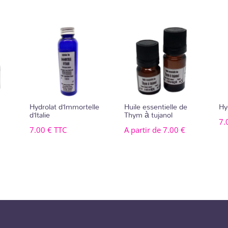
Hydrolat d’Immortelle
Huile essentielle de
Hy
d’Italie
Thym à tujanol
7.
7.00
€
TTC
A partir de
7.00
€