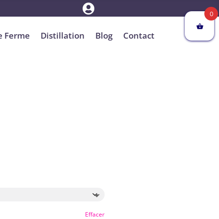

0
e Ferme
Distillation
Blog
Contact
Effacer