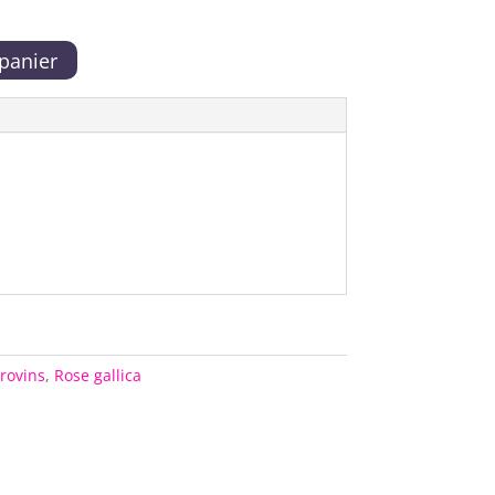
 panier
rovins
,
Rose gallica