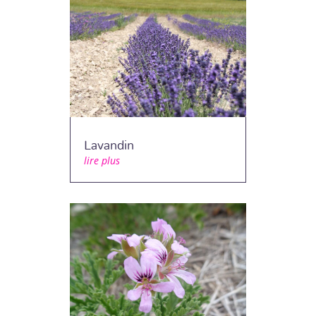
Lavandin
lire plus