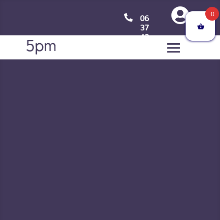

0
06

37
42
07
33