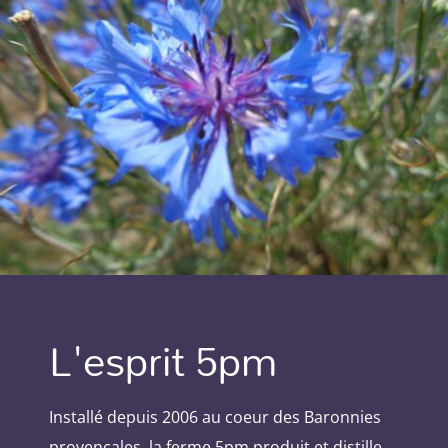
L'esprit 5pm
Installé depuis 2006 au coeur des Baronnies
provençales, la ferme 5pm produit et distille