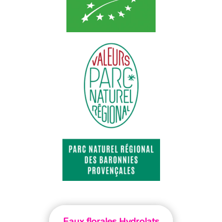
Eaux florales Hydrolats