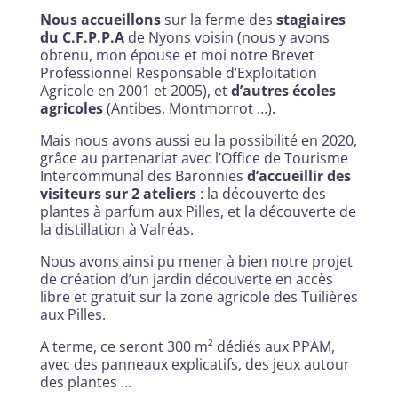
Nous accueillons
sur la ferme des
stagiaires
du C.F.P.P.A
de Nyons voisin (nous y avons
obtenu, mon épouse et moi notre Brevet
Professionnel Responsable d’Exploitation
Agricole en 2001 et 2005), et
d’autres écoles
agricoles
(Antibes, Montmorrot …).
Mais nous avons aussi eu la possibilité en 2020,
grâce au partenariat avec l’Office de Tourisme
Intercommunal des Baronnies
d’accueillir des
visiteurs sur 2 ateliers
: la découverte des
plantes à parfum aux Pilles, et la découverte de
la distillation à Valréas.
Nous avons ainsi pu mener à bien notre projet
de création d’un jardin découverte en accès
libre et gratuit sur la zone agricole des Tuilières
aux Pilles.
A terme, ce seront 300 m² dédiés aux PPAM,
avec des panneaux explicatifs, des jeux autour
des plantes …