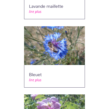
Lavande maillette
lire plus
Bleuet
lire plus