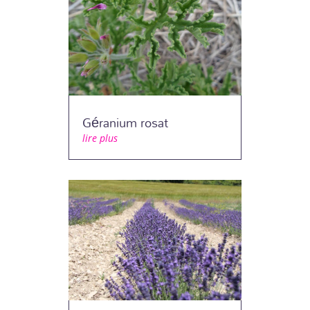
Géranium rosat
lire plus