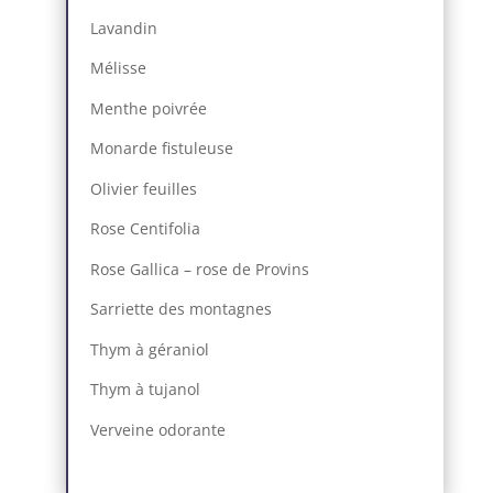
Lavandin
Mélisse
Menthe poivrée
Monarde fistuleuse
Olivier feuilles
Rose Centifolia
Rose Gallica – rose de Provins
Sarriette des montagnes
Thym à géraniol
Thym à tujanol
Verveine odorante