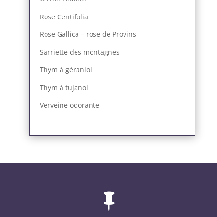
Rose Centifolia
Rose Gallica – rose de Provins
Sarriette des montagnes
Thym à géraniol
Thym à tujanol
Verveine odorante
