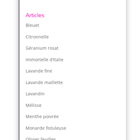
Articles
Bleuet
Citronnelle
Géranium rosat
Immortelle d’Italie
Lavande fine
Lavande maillette
Lavandin
Mélisse
Menthe poivrée
Monarde fistuleuse
Olivier feuilles