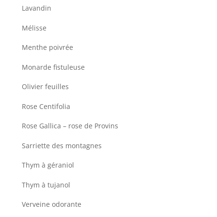
Lavandin
Mélisse
Menthe poivrée
Monarde fistuleuse
Olivier feuilles
Rose Centifolia
Rose Gallica – rose de Provins
Sarriette des montagnes
Thym à géraniol
Thym à tujanol
Verveine odorante