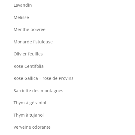
Lavandin
Mélisse
Menthe poivrée
Monarde fistuleuse
Olivier feuilles
Rose Centifolia
Rose Gallica – rose de Provins
Sarriette des montagnes
Thym à géraniol
Thym à tujanol
Verveine odorante