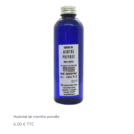
Hydrolat de menthe poivrée
6.00
€
TTC